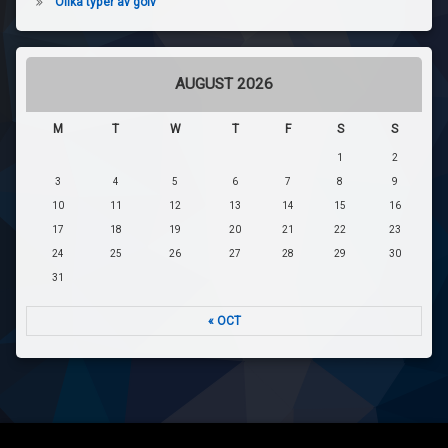
Olika typer av golv
AUGUST 2026
M
T
W
T
F
S
S
1
2
3
4
5
6
7
8
9
10
11
12
13
14
15
16
17
18
19
20
21
22
23
24
25
26
27
28
29
30
31
« OCT