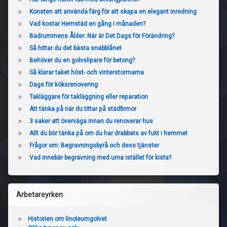
Konsten att använda färg för att skapa en elegant inredning
Vad kostar Hemstäd en gång i månaden?
Badrummens Ålder: När är Det Dags för Förändring?
Så hittar du det bästa snabblånet
Behöver du en golvslipare för betong?
Så klarar taket höst- och vinterstormarna
Dags för köksrenovering
Takläggare för takläggning eller reparation
Att tänka på när du tittar på städfirmor
3 saker att överväga innan du renoverar hus
Allt du bör tänka på om du har drabbats av fukt i hemmet
Frågor om: Begravningsbyrå och dess tjänster
Vad innebär begravning med urna istället för kista?
Arbetareyrken
Historien om linoleumgolvet