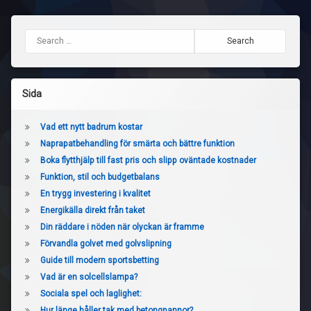
Search for:
Sida
Vad ett nytt badrum kostar
Naprapatbehandling för smärta och bättre funktion
Boka flytthjälp till fast pris och slipp oväntade kostnader
Funktion, stil och budgetbalans
En trygg investering i kvalitet
Energikälla direkt från taket
Din räddare i nöden när olyckan är framme
Förvandla golvet med golvslipning
Guide till modern sportsbetting
Vad är en solcellslampa?
Sociala spel och laglighet:
Hur länge håller tak med betongpannor?